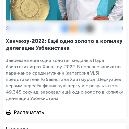
24 Октября 2023
2024
Ханчжоу-2022: Ещё одно золото в копилку
делегации Узбекистана
Завоёвана ещё одна золотая медаль в Пара
Азиатских играх Ханчжоу-2022. В соревнованиях по
пара-каноэ среди мужчин (категория VL3)
представитель Узбекистана Хайтмурод Шеркузиев
первым пересёк финишную черту и с результатом
49.345 секунд, завоевал ещё одно золото в копилку
делегации Узбекистана.
Распечатать