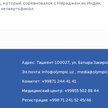
ц, который соревновался с Нираджем из Индии,
в четвертьфинал.
Адрес: Ташкент 100027, ул. Батыра Закиров
Эл.почта: info@olympic.uz ,
media@olympic
Комитет: +99871 244 41 41
Медицинский центр: +99855 502 88 44
Регистрация: +998 71 241 52 45/46