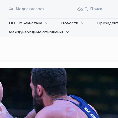
Медиа галерея
Поиск
НОК Узбекистана
Новости
Президент
Международные отношения