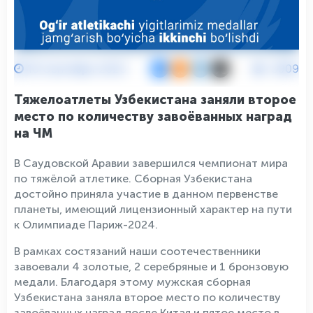
18 Сентября 2023
3909
Тяжелоатлеты Узбекистана заняли второе
место по количеству завоёванных наград
на ЧМ
В Саудовской Аравии завершился чемпионат мира
по тяжёлой атлетике. Сборная Узбекистана
достойно приняла участие в данном первенстве
планеты, имеющий лицензионный характер на пути
к Олимпиаде Париж-2024.
В рамках состязаний наши соотечественники
завоевали 4 золотые, 2 серебряные и 1 бронзовую
медали. Благодаря этому мужская сборная
Узбекистана заняла второе место по количеству
завоёванных наград после Китая и пятое место в