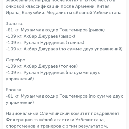
очковой классификации после Армении, Китая,
Ирана, Колумбии. Медалисты сборной Узбекистана:
Золото:
-81 кг: Мухаммадкодир Тоштемиров (рывок)
-109 кг: Акбар Джураев (рывок)
-109 кг: Руслан Нурудинов (толчок)
-109 кг: Акбар Джураев (по сумме двух упражнений)
Серебро:
-109 кг: Акбар Джураев (толчок)
-109 кг: Руслан Нурудинов (по сумме двух
упражнений)
Бронза:
-81 кг: Мухаммадкодир Тоштемиров (по сумме двух
упражнений)
Национальный Олимпийский комитет поздравляет
Федерацию тяжёлой атлетики Узбекистана,
спортсменов и тренеров с этим результатом,