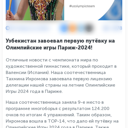
25 Августа 2023
3978
Узбекистан завоевал первую путёвку на
Олимпийские игры Париж-2024!
Отличные новости с чемпионата мира по
художественной гимнастике, который проходит в
Валенсии (Испания). Наша соотечественница
Тахмина Икромова завоевала первую лицензию
делегации нашей страны на летние Олимпийские
Игры 2024 года в Париже.
Наша соотечественница заняла 9-е место в
программе многоборья с результатом 124.200
очков по итогам 4 упражнений. Таким образом,
Икромова вошла в ТОР-14, что дало ей путёвку на
Олимпийские Игры 2024 года в Париже. Также