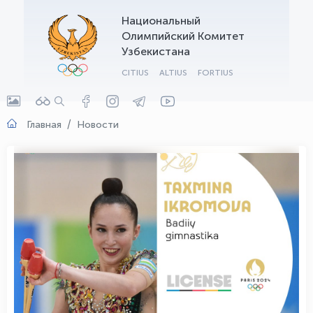
Национальный
OLYMPCHIK AI - yordamchi
Олимпийский Комитет
Онлайн · olympic.uz
Узбекистана
CITIUS
ALTIUS
FORTIUS
Главная
Новости