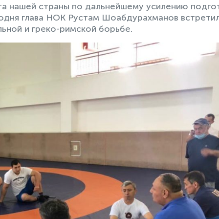
та нашей страны по дальнейшему усилению подго
годня глава НОК Рустам Шоабдурахманов встретил
ьной и греко-римской борьбе.