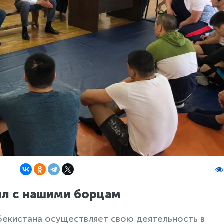
л с нашими борцам
бекистана осуществляет свою деятельность в