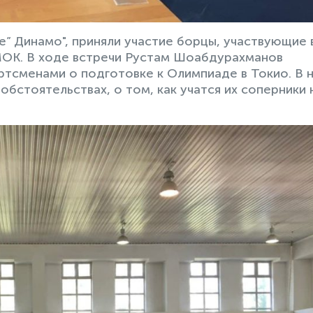
” Динамо", приняли участие борцы, участвующие 
МОК. В ходе встречи Рустам Шоабдурахманов
ртсменами о подготовке к Олимпиаде в Токио. В 
обстоятельствах, о том, как учатся их соперники 