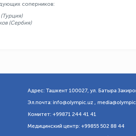
едующих соперников:
(Турция)
ков (Сербия)
Адрес: Ташкент 100027, ул. Батыра Закиров
Эл.почта: info@olympic.uz ,
media@olympic
Комитет: +99871 244 41 41
Медицинский центр: +99855 502 88 44