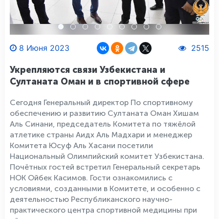
8 Июня 2023
2515
Укрепляются связи Узбекистана и
Султаната Оман и в спортивной сфере
Сегодня Генеральный директор По спортивному
обеспечению и развитию Султаната Оман Хишам
Аль Синани, председатель Комитета по тяжёлой
атлетике страны Аидх Аль Мадхари и менеджер
Комитета Юсуф Аль Хасани посетили
Национальный Олимпийский комитет Узбекистана.
Почётных гостей встретил Генеральный секретарь
НОК Ойбек Касимов. Гости ознакомились с
условиями, созданными в Комитете, и особенно с
деятельностью Республиканского научно-
практического центра спортивной медицины при