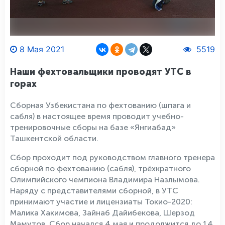
8 Мая 2021
5519
Наши фехтовальщики проводят УТС в
горах
Сборная Узбекистана по фехтованию (шпага и
сабля) в настоящее время проводит учебно-
тренировочные сборы на базе «Янгиабад»
Ташкентской области.
Сбор проходит под руководством главного тренера
сборной по фехтованию (сабля), трёхкратного
Олимпийского чемпиона Владимира Назлымова.
Наряду с представителями сборной, в УТС
принимают участие и лицензиаты Токио-2020:
Малика Хакимова, Зайнаб Дайибекова, Шерзод
Мамутов. Сбор начался 4 мая и продолжится до 14