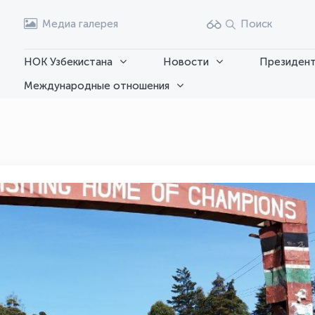
Медиа галерея
Поиск
НОК Узбекистана
Новости
Президент
Международные отношения