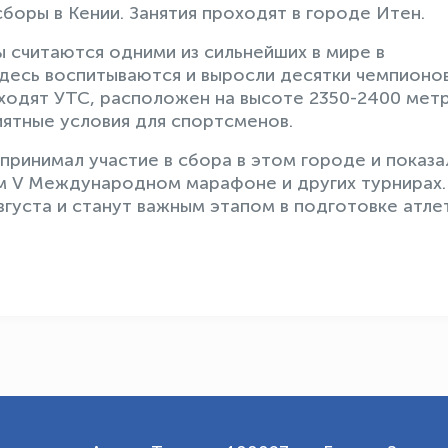
боры в Кении. Занятия проходят в городе Итен.
ы считаются одними из сильнейших в мире в
Здесь воспитываются и выросли десятки чемпионо
роходят УТС, расположен на высоте 2350-2400 мет
иятные условия для спортсменов.
принимал участие в сбора в этом городе и показа
ом V Международном марафоне и других турнирах.
густа и станут важным этапом в подготовке атле