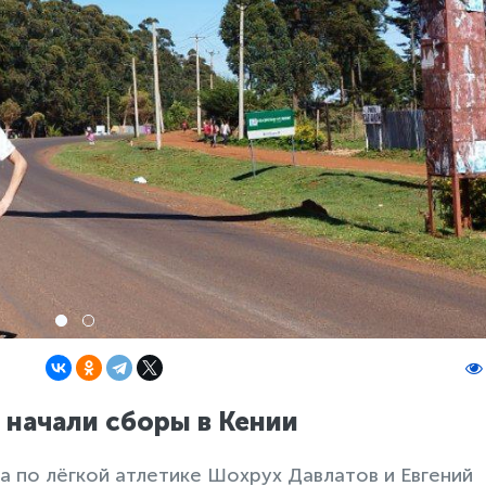
 начали сборы в Кении
а по лёгкой атлетике Шохрух Давлатов и Евгений