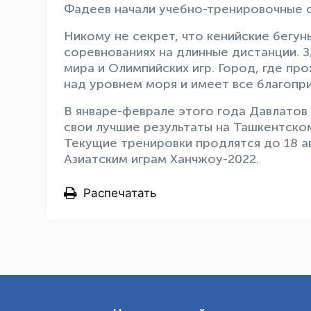
Фадеев начали учебно-тренировочные с
Никому не секрет, что кенийские бегун
соревнованиях на длинные дистанции. 
мира и Олимпийских игр. Город, где п
над уровнем моря и имеет все благопр
В январе-феврале этого года Давлатов 
свои лучшие результаты на Ташкентск
Текущие тренировки продлятся до 18 ав
Азиатским играм Ханчжоу-2022.
Распечатать