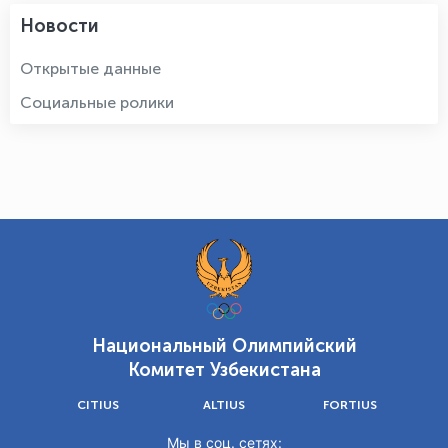
Новости
Открытые данные
Социальные ролики
Национальный Олимпийский
Комитет Узбекистана
CITIUS
ALTIUS
FORTIUS
Мы в соц. сетях: