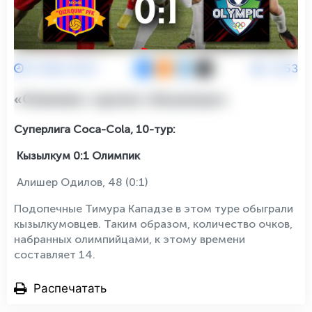
12 Мая 2023
2253
«Олимпик» одолел «Кызылкум»
Суперлига Coca-Cola, 10-тур:
Кызылкум 0:1 Олимпик
Алишер Одилов, 48 (0:1)
Подопечные Тимура Кападзе в этом туре обыграли
кызылкумовцев. Таким образом, количество очков,
набранных олимпийцами, к этому времени
составляет 14.
Распечатать