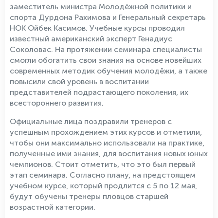
заместитель министра Молодёжной политики и
спорта Дурдона Рахимова и Генеральный секретарь
НОК Ойбек Касимов. Учебные курсы проводил
известный американский эксперт Генадиус
Соколовас. На протяжении семинара специалисты
смогли обогатить свои знания на основе новейших
современных методик обучения молодёжи, а также
повысили свой уровень в воспитании
представителей подрастающего поколения, их
всестороннего развития.
Официальные лица поздравили тренеров с
успешным прохождением этих курсов и отметили,
чтобы они максимально использовали на практике,
полученные ими знания, для воспитания новых юных
чемпионов. Стоит отметить, что это был первый
этап семинара. Согласно плану, на предстоящем
учебном курсе, который продлится с 5 по 12 мая,
будут обучены тренеры пловцов старшей
возрастной категории.