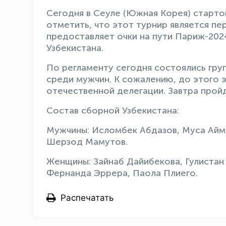
Сегодня в Сеуле (Южная Корея) стартов
отметить, что этот турнир является пе
предоставляет очки на пути Париж-202
Узбекистана.
По регламенту сегодня состоялись гру
среди мужчин. К сожалению, до этого 
отечественной делегации. Завтра прой
Состав сборной Узбекистана:
Мужчины: Исломбек Абдазов, Муса Айму
Шерзод Мамутов.
Женщины: Зайнаб Дайибекова, Гулистан
Фернанда Эррера, Паола Плиего.
Распечатать