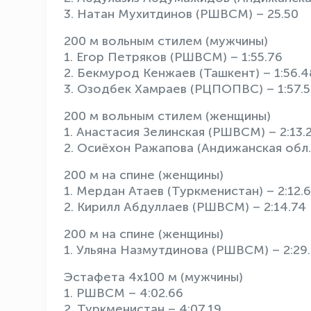
3. Натан Мухитдинов (РШВСМ) – 25.50
200 м вольным стилем (мужчины)
1. Егор Петряков (РШВСМ) – 1:55.76
2. Бекмурод Кенжаев (Ташкент) – 1:56.4
3. Озодбек Хамраев (РЦПОПВС) – 1:57.
200 м вольным стилем (женщины)
1. Анастасия Зелинская (РШВСМ) – 2:13.
2. Осиёхон Ражапова (Андижанская обл.)
200 м на спине (женщины)
1. Мердан Атаев (Туркменистан) – 2:12.
2. Кирилл Абдуллаев (РШВСМ) – 2:14.74
200 м на спине (женщины)
1. Ульяна Назмутдинова (РШВСМ) – 2:29
Эстафета 4х100 м (мужчины)
1. РШВСМ – 4:02.66
2. Туркменистан – 4:07.19