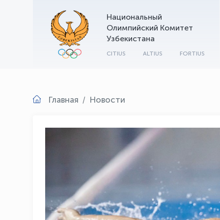
Национальный
Олимпийский Комитет
Узбекистана
CITIUS
ALTIUS
FORTIUS
Главная
Новости