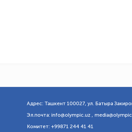
Адрес: Ташкент 100027, ул. Батыра Закиров
Эл.почта: info@olympic.uz ,
media@olympic
Комитет: +99871 244 41 41