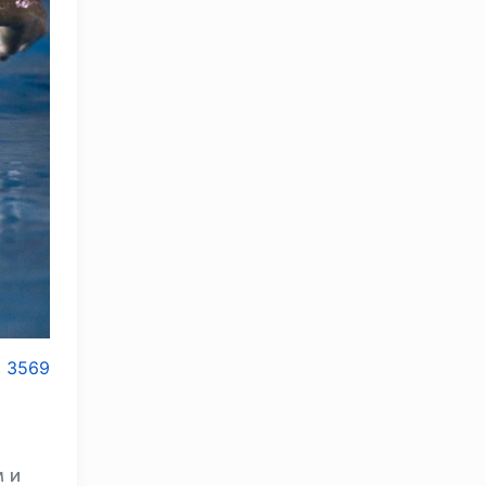
3569
 и