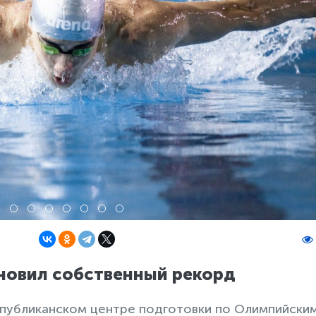
новил собственный рекорд
еспубликанском центре подготовки по Олимпийским