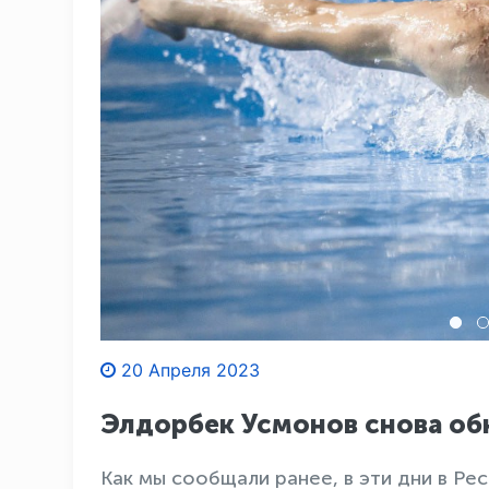
20 Апреля 2023
Элдорбек Усмонов снова об
Как мы сообщали ранее, в эти дни в Р