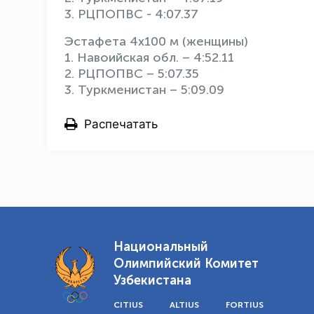
3. РЦПОПВС - 4:07.37
Эстафета 4х100 м (женщины)
1. Навоийская обл. – 4:52.11
2. РЦПОПВС – 5:07.35
3. Туркменистан – 5:09.09
Распечатать
Национальный
Олимпийский Комитет
Узбекистана
CITIUS
ALTIUS
FORTIUS