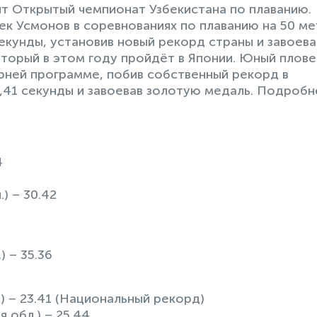
т Открытый чемпионат Узбекистана по плаванию.
к Усмонов в соревнованиях по плаванию на 50 м
екунды, установив новый рекорд страны и завоева
оторый в этом году пройдёт в Японии. Юный плов
рней программе, побив собственный рекорд в
,41 секунды и завоевав золотую медаль. Подробн
4
) – 30.42
 – 35.36
) – 23.41 (Национальный рекорд)
 обл.) – 25.44