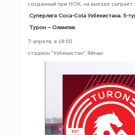
созданный при НОК, на выезде сыграет 
Суперлига Coca-Cola Узбекистана. 5-ту
Турон – Oлимпик
7-апреля, в 18:00
стадион "Узбекистан", Яйпан