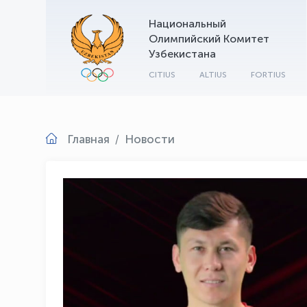
Национальный
Олимпийский Комитет
Узбекистана
CITIUS
ALTIUS
FORTIUS
Главная
Новости