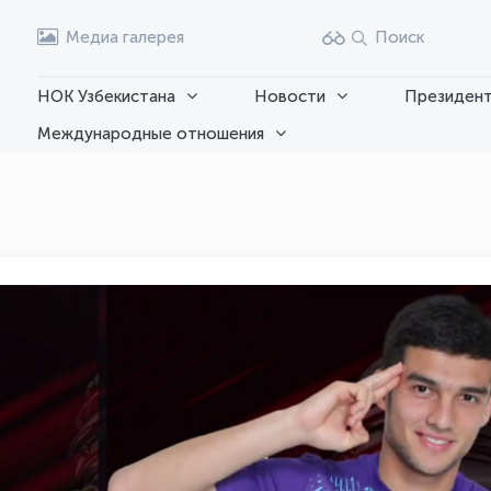
Медиа галерея
Поиск
НОК Узбекистана
Новости
Президент
Международные отношения