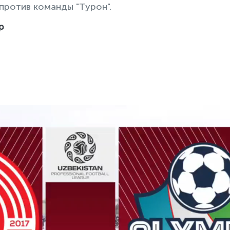
против команды "Турон".
р