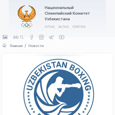
Национальный
OLYMPCHIK AI - yordamchi
Олимпийский Комитет
Онлайн · olympic.uz
Узбекистана
CITIUS
ALTIUS
FORTIUS
Главная
Новости