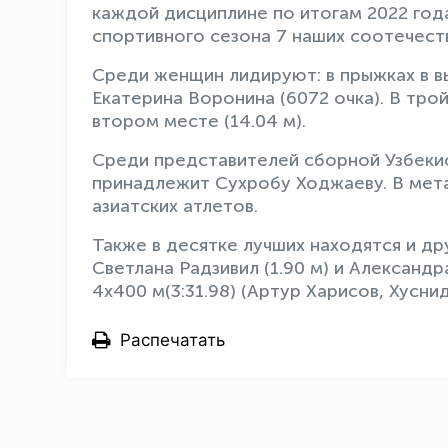
каждой дисциплине по итогам 2022 год
спортивного сезона 7 наших соотечест
Среди женщин лидируют: в прыжках в вы
Екатерина Воронина (6072 очка). В т
втором месте (14.04 м).
Среди представителей сборной Узбеки
принадлежит Сухробу Ходжаеву. В мета
азиатских атлетов.
Также в десятке лучших находятся и др
Светлана Радзивил (1.90 м) и Александ
4х400 м(3:31.98) (Артур Харисов, Хусн
Распечатать