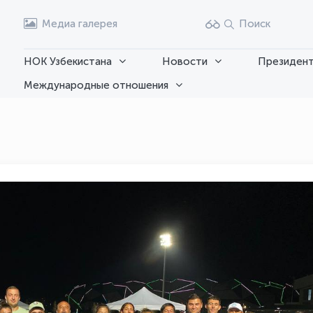
Медиа галерея
Поиск
НОК Узбекистана
Новости
Президент
Международные отношения