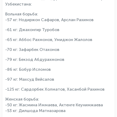
Узбекистана:
Вольная борьба:
-57 кг: Нодиржон Сафаров, Арслан Рахимов
-61 кг: Джахонгир Туробов
-65 кг: Аббос Рахмонов, Умиджон Жалолов
-70 кг: Зафарбек Отахонов
-79 кг: Бекзод Абдурахмонов
-86 кг: Бобур Исломов
-97 кг: Махсуд Вейсалов
-125 кг: Сардорбек Холматов, Хасанбой Рахимов
Женская борьба:
-50 кг: Жасмина Иммаева, Актенге Кеунимжаева
-53 кг: Дилшода Матназарова