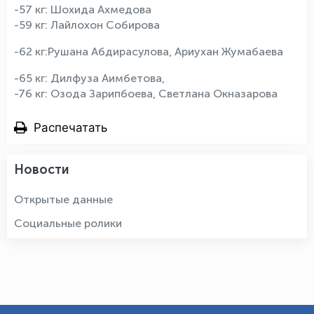
-57 кг: Шохида Ахмедова
-59 кг: Лайлохон Собирова
-62 кг:Рушана Абдирасулова, Ариухан Жумабаева
-65 кг: Дилфуза Аимбетова,
-76 кг: Озода Зарипбоева, Светлана Окназарова
Распечатать
Новости
Открытые данные
Социальные ролики