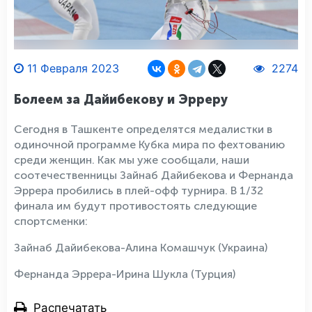
11 Февраля 2023
2274
Болеем за Дайибекову и Эрреру
Сегодня в Ташкенте определятся медалистки в
одиночной программе Кубка мира по фехтованию
среди женщин. Как мы уже сообщали, наши
соотечественницы Зайнаб Дайибекова и Фернанда
Эррера пробились в плей-офф турнира. В 1/32
финала им будут противостоять следующие
спортсменки:
Зайнаб Дайибекова-Алина Комашчук (Украина)
Фернанда Эррера-Ирина Шукла (Турция)
Распечатать