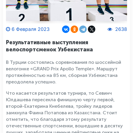
6 Февраля 2023
2638
Результативные выступления
велоспортсменок Узбекистана
В Турции состоялись соревнования по шоссейной
велогонке «GRAND Prix Apollo Temple». Маршрут
протяжённостью на 85 км, сборная Узбекистана
преодолела успешно.
Что касается результатов турнира, то Севинч
Юлдашева пересекла финишную черту первой,
второй-Екатерина Кнебелева, тройку лидеров
замкнула Фаина Потапова из Казахстана. Стоит
отметить, что благодаря этому результату
отечественные спортсменки, вошедшие в десятку
лучших, заработали ценные рейтинговые очки на