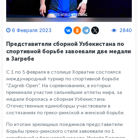
6 Февраля 2023
2840
Представители сборной Узбекистана по
спортивной борьбе завоевали две медали
в Загребе
С 1 по 5 февраля в столице Хорватии состоялся
международный турнир по спортивной борьбе
“Zagreb Open”. На соревнованиях, в которых
принимали участие сильнейшие атлеты мира, за
медали боролась и сборная Узбекистана.
Отечественные единоборцы участвовали в
состязаниях по греко-римской и женской борьбе.
По итогам зрелищных поединков представители
борьбы греко-римского стиля завоевали по 1
серебряной и бронзовой медали. Ихтиёр Ботиров,