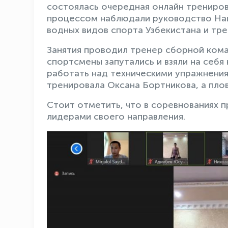
состоялась очередная онлайн трениров
процессом наблюдали руководство На
водных видов спорта Узбекистана и тре
Занятия проводил тренер сборной кома
спортсмены запутались и взяли на себя
работать над техническими упражнения
тренировала Оксана Бортникова, а пло
Стоит отметить, что в соревнованиях 
лидерами своего направления.