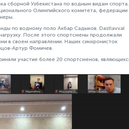
ка сборной Узбекистана по водным видам спорта.
ционального Олимпийского комитета, федерации
неры.
нды по водному поло Акбар Садыков. Dastlavval
 нагрузку. После этого спортсмены продолжали
ми в своем направлении. Наших синхронисток
вцов-Артур Фомичев.
приняли участие более 20 спортсменов, являющихс