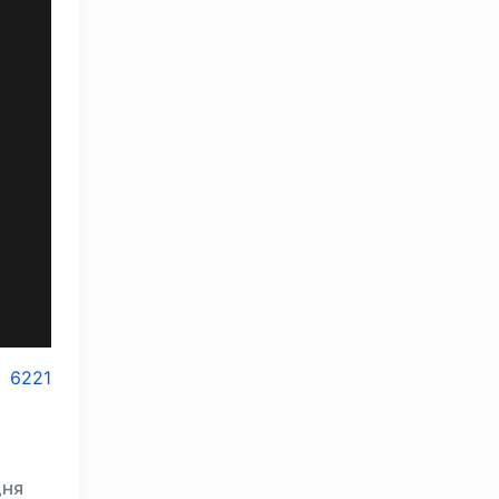
6221
дня