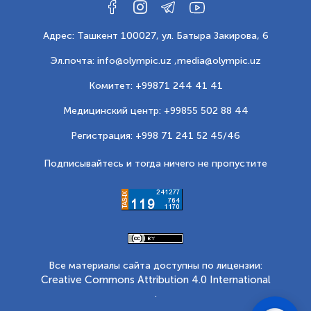
Адрес: Ташкент 100027, ул. Батыра Закирова, 6
Эл.почта: info@olympic.uz ,
media@olympic.uz
Комитет: +99871 244 41 41
Медицинский центр: +99855 502 88 44
Регистрация: +998 71 241 52 45/46
Подписывайтесь и тогда ничего не пропустите
Все материалы сайта доступны по лицензии:
Creative Commons Attribution 4.0 International
.