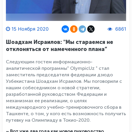
15 Ноября 2020
6861
Шоадхам Исраилов: "Мы стараемся не
отклоняться от намеченного плана”
Следующим гостем информационно-
аналитической программы" OlympicUz " стал
заместитель председателя федерации дзюдо
Узбекистана Шоадхам Исраилов. Мы поговорили с
нашим собеседником о новой стратегии,
разработанной руководством Федерации и
механизмах ее реализации, о целях
международного учебно-тренировочного сбора в
Ташкенте, о том, у кого есть возможность получить
путевку на Олимпиаду в Токио-2020.
– Вот уже два года как новое руководство