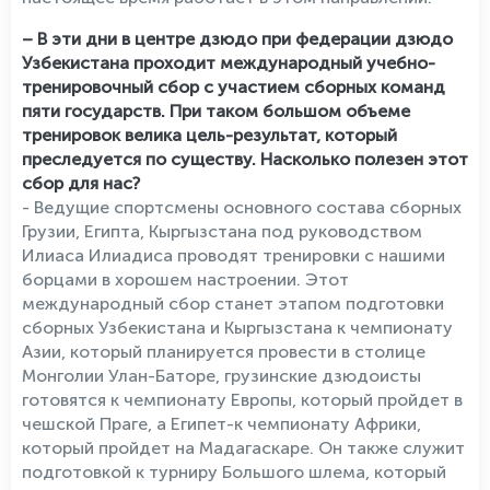
– В эти дни в центре дзюдо при федерации дзюдо
Узбекистана проходит международный учебно-
тренировочный сбор с участием сборных команд
пяти государств. При таком большом объеме
тренировок велика цель-результат, который
преследуется по существу. Насколько полезен этот
сбор для нас?
- Ведущие спортсмены основного состава сборных
Грузии, Египта, Кыргызстана под руководством
Илиаса Илиадиса проводят тренировки с нашими
борцами в хорошем настроении. Этот
международный сбор станет этапом подготовки
сборных Узбекистана и Кыргызстана к чемпионату
Азии, который планируется провести в столице
Монголии Улан-Баторе, грузинские дзюдоисты
готовятся к чемпионату Европы, который пройдет в
чешской Праге, а Египет-к чемпионату Африки,
который пройдет на Мадагаскаре. Он также служит
подготовкой к турниру Большого шлема, который