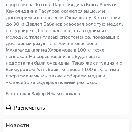
спортсмена. Кто из Шарофиддина Болтабаева и
Камолиддина Расулова окажется выше, мы
договоримся и проведем Олимпиаду. В категории
до 90 кг Давлет Бабанов завоевал золотую медаль
на турнире в Дюссельдорфе, став одним из
молодых, талантливых спортсменов, показавших
достойный результат. Рейтинговая зона
Мухаммедкарима Хуррамова в 100 кг тоже
неплохая. На соревнованиях в Будапеште
недостатки были очевидны. Такая же ситуация и с
Бекмуродом Алтыбаевым в весе +100 кг. С этими
спортсменами мы также собираем медали.
- Спасибо за содержательный разговор.
Беседовал Зафар Имамходжаев.
Распечатать
Новости