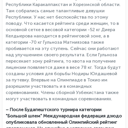
Республики Каракалпакстан и Хорезмской области.
Там собрались самые талантливые девушки
Республики. У нас нет беспокойства по этому
поводу. Что касается рейтинга среди женщин, то в
основной сетке в весовой категории -52 кг Диера
Келдыерова находится в рейтинговой зоне, а в
категории -70 кг Гульноза Матниязова также
пробивается на эту ступень. Сейчас они работают
над улучшением своего результата. Если Гульноза
пересекает зону рейтинга, то квота на получение
лицензии появляется даже в весе 78 кг. Тогда будут
созданы условия для борьбы Нодиры Юлдашевой
за путевку. Впервые на Олимпиаде в Токио им
разрешили участвовать и в командных
соревнованиях. Члены сборной Узбекистана также
могут участвовать в командных соревнованиях.
– После Будапештского турнира категории
"Большой шлем" Международная федерация дзюдо
опубликовала обновленный Олимпийский рейтинг