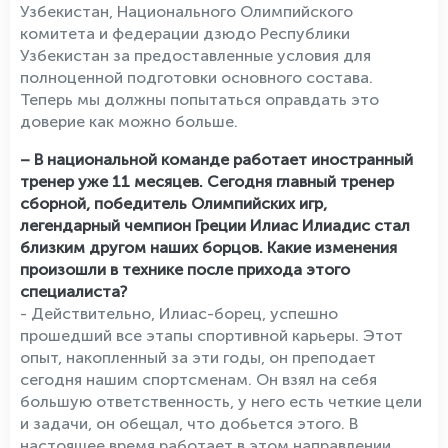
Узбекистан, Национального Олимпийского
комитета и федерации дзюдо Республики
Узбекистан за предоставленные условия для
полноценной подготовки основного состава.
Теперь мы должны попытаться оправдать это
доверие как можно больше.
– В национальной команде работает иностранный
тренер уже 11 месяцев. Сегодня главный тренер
сборной, победитель Олимпийских игр,
легендарный чемпион Греции Илиас Илиадис стал
близким другом наших борцов. Какие изменения
произошли в технике после прихода этого
специалиста?
- Действительно, Илиас-борец, успешно
прошедший все этапы спортивной карьеры. Этот
опыт, накопленный за эти годы, он преподает
сегодня нашим спортсменам. Он взял на себя
большую ответственность, у него есть четкие цели
и задачи, он обещал, что добьется этого. В
настоящее время работает в этом направлении.