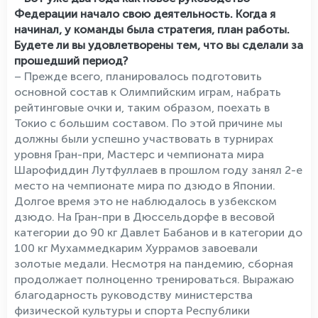
Федерации начало свою деятельность. Когда я
начинал, у команды была стратегия, план работы.
Будете ли вы удовлетворены тем, что вы сделали за
прошедший период?
– Прежде всего, планировалось подготовить
основной состав к Олимпийским играм, набрать
рейтинговые очки и, таким образом, поехать в
Токио с большим составом. По этой причине мы
должны были успешно участвовать в турнирах
уровня Гран-при, Мастерс и чемпионата мира
Шарофиддин Лутфуллаев в прошлом году занял 2-е
место на чемпионате мира по дзюдо в Японии.
Долгое время это не наблюдалось в узбекском
дзюдо. На Гран-при в Дюссельдорфе в весовой
категории до 90 кг Давлет Бабанов и в категории до
100 кг Мухаммедкарим Хуррамов завоевали
золотые медали. Несмотря на пандемию, сборная
продолжает полноценно тренироваться. Выражаю
благодарность руководству министерства
физической культуры и спорта Республики