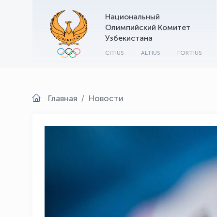
Национальный
Олимпийский Комитет
Узбекистана
CITIUS
ALTIUS
FORTIUS
Главная
Новости