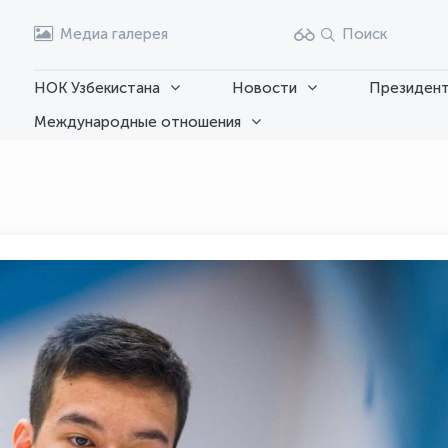
Медиа галерея
Поиск
НОК Узбекистана
Новости
Президент
Международные отношения