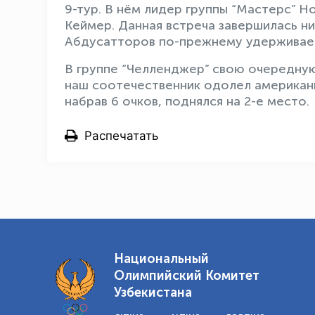
9-тур. В нём лидер группы “Мастерс” 
Кеймер. Данная встреча завершилась ни
Абдусатторов по-прежнему удерживает
В группе “Челленджер” свою очередну
наш соотечественник одолел американ
набрав 6 очков, поднялся на 2-е место.
Распечатать
Национальный
Олимпийский Комитет
Узбекистана