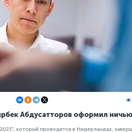
одирбек Абдусатторов оформил ничь
 2023”, который проводится в Нидерландах, завер