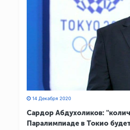
14 Декабря 2020
Сардор Абдухоликов: "колич
Паралимпиаде в Токио будет