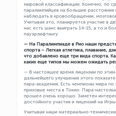
мировой классификации. Конечно, по с
паралимпийцев на большие расстояния 
наблюдать в кровообращении, мозгово
Учитывая это, планируется участие в дв
нас есть шанс выиграть 14-15, а то и 
пауэрлифтингу.
— На Паралимпиаде в Рио наши предста
спорта – Легкая атлетика, плавание, дз
что добавлено еще три вида спорта. Ка
каких еще типов мы можем ожидать ре
— В настоящее время лицензии по этим
дальнейшего улучшения этого показател
пара-академия. Есть чемпионы мира по
призовые места в Токио. Пара-настоль
прошел очень хорошо. Заметен интерес
достойного участия и лицензий на Игр
Учитывая наши материально-технически