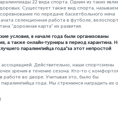
аралимпиады 22 вида спорта. Одним из таких явля
 здоровых. Существует также вид спорта, называе
 соревнование по передаче баскетбольного мяча
ачата селекционная работа в футболе, велоспорт
тана "дорожная карта" их развития.
кие условия, в начале года были организованы
, а также онлайн-турниры в период карантина. Н
"лучшего паралимпийца года"за этот непростой
 ассоциацией. Действительно, наши спортсмены
точек зрения в течение сезона. Кто-то с комфорто
в работе во дворе. Учитывая это, было бы
 паралимпийца года. Мы стремимся наградить их 
!