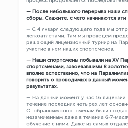
процесс продолжается последователь
— После небольшого перерыва наши сп
сборы. Скажите, с чего начинаются эти
— С 4 января следующего года мы отпр
легкоатлетами. Там мы проведем предс
решающий лицензионный турнир на Пар
участие в нем наших спортсменов.
— Наши спортсмены побывали на XV Пар
спортсменами, завоевавшими 8 золотых
вполне естественно, что на Паралимпи
говорить о проводимых в данный моме
результатах.
— На данный момент у нас 16 лицензий.
течение последних четырех лет основн
Отобранным спортсменам были созданы
незамеченным даже в течение 6-7-меся
обучение с ними. Даже из самых отдал