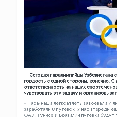
— Сегодня паралимпийцы Узбекистана с
гордость с одной стороны, конечно. С
ответственность на наших спортсмено
чувствовать эту задачу и организовыва
- Пара-наши легкоатлеты завоевали 7 ли
заработали 8 путевок. У нас впереди 
ОАЭ, Тунисе и Бразилии путевки будут