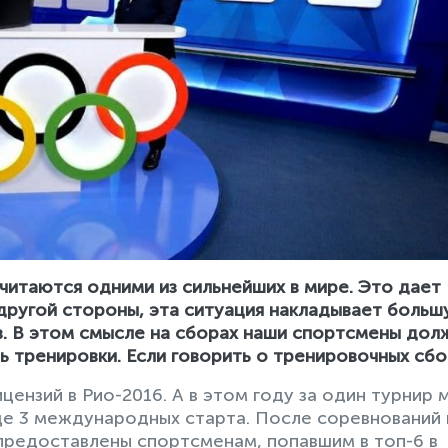
читаются одними из сильнейших в мире. Это дает
 другой стороны, эта ситуация накладывает боль
в. В этом смысле на сборах наши спортсмены дол
ть тренировки. Если говорить о тренировочных сбо
цензий в Рио-2016. А в этом году за один турнир 
еще 3 международных старта. После соревнований 
 предоставлены спортсменам, попавшим в топ-6 в