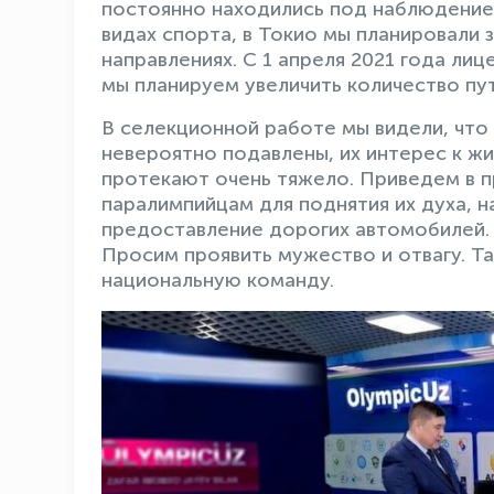
постоянно находились под наблюдением 
видах спорта, в Токио мы планировали 
направлениях. С 1 апреля 2021 года ли
мы планируем увеличить количество пут
В селекционной работе мы видели, чт
невероятно подавлены, их интерес к ж
протекают очень тяжело. Приведем в 
паралимпийцам для поднятия их духа, 
предоставление дорогих автомобилей. 
Просим проявить мужество и отвагу. Та
национальную команду.