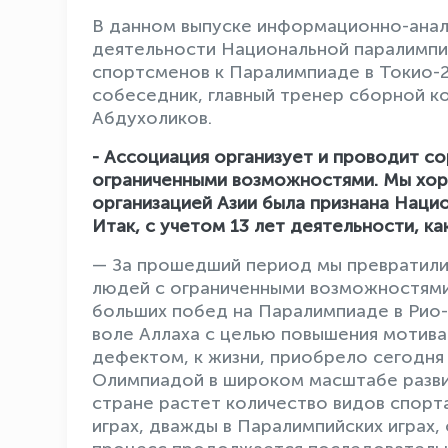
В данном выпуске информационно-анал
деятельности Национальной паралимпи
спортсменов к Паралимпиаде в Токио-2
собеседник, главный тренер сборной к
Абдухоликов.
- Ассоциация организует и проводит с
ограниченными возможностями. Мы хоро
организацией Азии была признана Наци
Итак, с учетом 13 лет деятельности, к
— За прошедший период мы превратил
людей с ограниченными возможностями
больших побед на Паралимпиаде в Рио-
воле Аллаха с целью повышения мотив
дефектом, к жизни, приобрело сегодня
Олимпиадой в широком масштабе развив
стране растет количество видов спорта
играх, дважды в Паралимпийских играх, 