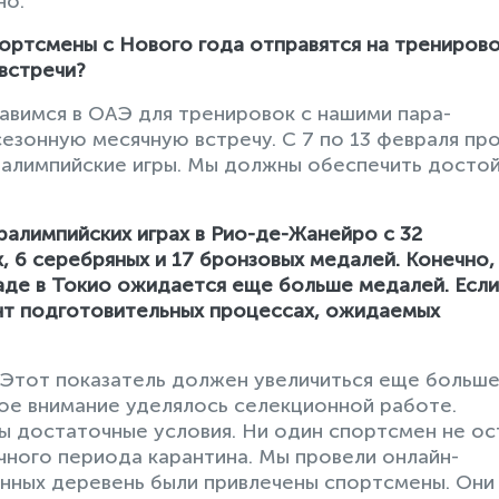
но.
ортсмены с Нового года отправятся на трениров
 встречи?
авимся в ОАЭ для тренировок с нашими пара-
езонную месячную встречу. С 7 по 13 февраля пр
алимпийские игры. Мы должны обеспечить досто
алимпийских играх в Рио-де-Жанейро с 32
, 6 серебряных и 17 бронзовых медалей. Конечно,
аде в Токио ожидается еще больше медалей. Если
нт подготовительных процессах, ожидаемых
 Этот показатель должен увеличиться еще больше
ое внимание уделялось селекционной работе.
 достаточные условия. Ни один спортсмен не ос
чного периода карантина. Мы провели онлайн-
енных деревень были привлечены спортсмены. Они