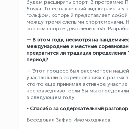
будем расширять спорт. В программе П
бочча. То есть внешний вид керлинга у
гольфом, который представляет собой
между тремя слепыми спортсменами. Н
конном спорте для слепых 5×5. Разрабо
— В этом году, несмотря на пандемичес
международные и местные соревнования
прекратится ли традиция определения 
период?
— Этот процесс был рассмотрен нашей
участвовали в соревнованиях с разных 
кто-то еще принимал активное участие 
несправедливо, если бы мы определили
в следующем году.
- Спасибо за содержательный разговор
Беседовал Зафар Имомходжаев