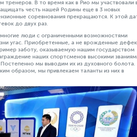
тренеров. В то время как в Рио мы участвовали в
защищать честь нашей Родины еще в 3 новых
цензионные соревнования прекращаются. К этой да
евок до двух раз.
о многие люди с ограниченными возможностями
изни угас. Приобретенные, а не врожденные дефе
пример заботу, оказываемую нашим государством
награждение наших спортсменов высокими званиям
Постепенно мы выводим их из духовного болота.
ким образом, мы привлекаем таланты из них в