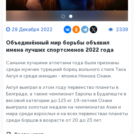
29 Декабря 2022
2339
Объединённый мир борьбы объявил
имена лучших спортсменов 2022 года
Самыми лучшими атлетами года были признаны
среди мужчин турецкий борец вольного стиля Таха
Акгул и среди женщин - японка Нонока Озаки.
Акгул выиграл в этом году первенство планеты в
Белграде, а также чемпионат Европы в Будапеште в
весовой категории до 125 кг. 19-летняя Озаки
выиграла золотые медали на чемпионатах Азии и
мира среди взрослых и на всех первенствах планеты
среди борцов в возрасте от 20 до 23 лет.