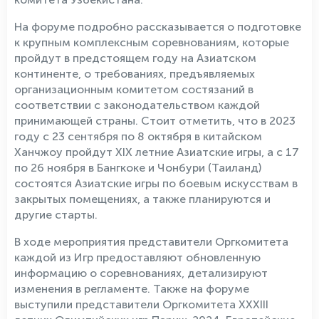
На форуме подробно рассказывается о подготовке
к крупным комплексным соревнованиям, которые
пройдут в предстоящем году на Азиатском
континенте, о требованиях, предъявляемых
организационным комитетом состязаний в
соответствии с законодательством каждой
принимающей страны. Стоит отметить, что в 2023
году с 23 сентября по 8 октября в китайском
Ханчжоу пройдут XIX летние Азиатские игры, а с 17
по 26 ноября в Бангкоке и Чонбури (Таиланд)
состоятся Азиатские игры по боевым искусствам в
закрытых помещениях, а также планируются и
другие старты.
В ходе мероприятия представители Оргкомитета
каждой из Игр предоставляют обновленную
информацию о соревнованиях, детализируют
изменения в регламенте. Также на форуме
выступили представители Оргкомитета XXXIII