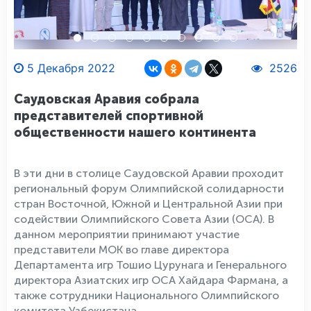
5 Декабря 2022
2526
Саудовская Аравия собрала
представителей спортивной
общественности нашего континента
В эти дни в столице Саудовской Аравии проходит
региональный форум Олимпийской солидарности
стран Восточной, Южной и Центральной Азии при
содействии Олимпийского Совета Азии (ОСА). В
данном мероприятии принимают участие
представители МОК во главе директора
Департамента игр Тошио Цурунага и Генерального
директора Азиатских игр ОСА Хайдара Фармана, а
также сотрудники Национального Олимпийского
комитета Узбекистана.