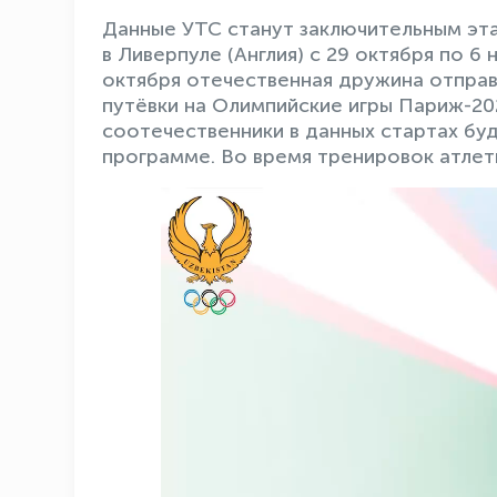
Данные УТС станут заключительным эт
в Ливерпуле (Англия) с 29 октября по 6
октября отечественная дружина отпра
путёвки на Олимпийские игры Париж-20
соотечественники в данных стартах бу
программе. Во время тренировок атле