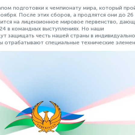
апом подготовки к чемпионату мира, который про
 ноября. После этих сборов, а продлятся они до 26
вится на лицензионное мировое первенство, даю
24 в командных выступлениях. Но наши
дут защищать честь нашей страны в индивидуальн
ты отрабатывают специальные технические элемен