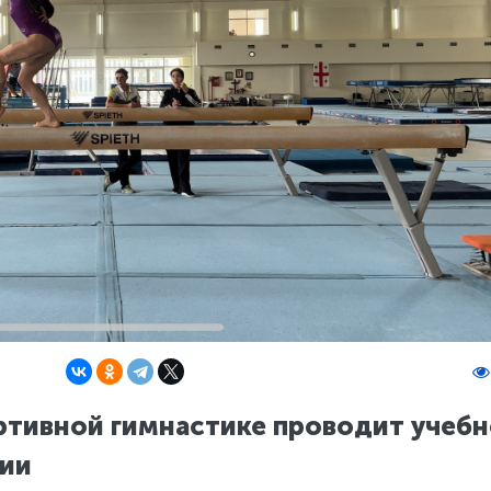
ртивной гимнастике проводит учебн
зии