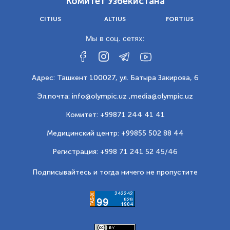
Комитет Узбекистана
CITIUS
ALTIUS
FORTIUS
Мы в соц. сетях:
Адрес: Ташкент 100027, ул. Батыра Закирова, 6
Эл.почта: info@olympic.uz ,
media@olympic.uz
Комитет: +99871 244 41 41
Медицинский центр: +99855 502 88 44
Регистрация: +998 71 241 52 45/46
Подписывайтесь и тогда ничего не пропустите