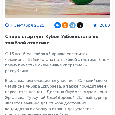
7 Сентября 2022
2880
Скоро стартует Кубок Узбекистана по
тяжёлой атлетике
С 13 по 16 сентября в Чирчике состоится
чемпионат Узбекистана по тяжёлой атлетике. В нём
примут участие сильнейшие спортсмены
республики.
В состязаниях ожидается участие и Олимпийского
чемпиона Акбара Джураева, а также победителей
первенства планеты Достона Якубова, Адхамжона
Эргашева, Турсуной Джабборовой. Данный турнир
является важным для отбора достойных
кандидатов в сборную страны для участия в
предстоящем чемпионате Азии.