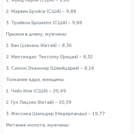
2. Марвин Брэйси (США) – 9,88
3. Трэйвон Бромелл (США) – 9,88
Прыжки в длину, мужчины:
1. Ван Цзянань (Китай) – 8,36
2. Милтиадис Тентоглу (Греция) – 8,32
3. Симон Эхаммер (Швейцария) – 8,16
Толкание ядра, женщины:
1. Чейз Или (США) – 20,49
2. Гун Лицзяо (Китай) – 20,39
3. Жессика Шильдер (Нидерланды) – 19,77
Метание молота, мужчины: