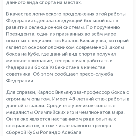
данного вида спорта на местах.
В качестве логического продолжения этой работы
Федерация сделала следующий большой шаг в
развитии селекционной системы. По поручению
Президента, один из признанных во всём мире
опытных специалистов Карлос Вильянуэва, который
является основоположником современной школы
бокса на Кубе, где данный вид спорта получил
мировое признание, теперь начал работать в
Федерации бокса Узбекистана в качестве
советника. Об этом сообщает пресс-служба
Федерации.
Для справки, Карлос Вильянуэва-профессор бокса с
огромным опытом. Имеет 48-летний стаж работы в
данной отрасли. Среди его учеников-золотые
медалисты Олимпийских игр и чемпионатов мира.
Он также является наставником ряда опытных
специалистов, в том числе главного тренера
сборной Кубы Роландо Асебала.