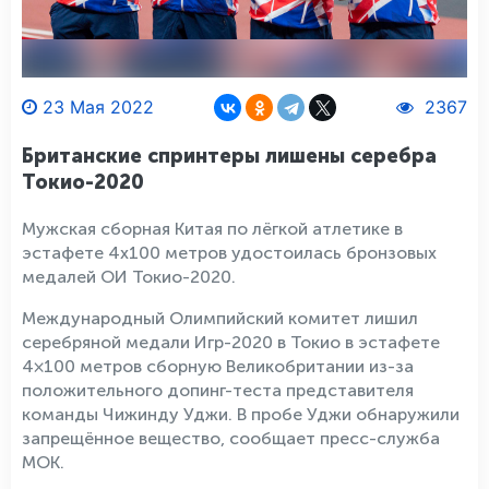
23 Мая 2022
2367
Британские спринтеры лишены серебра
Токио-2020
Мужская сборная Китая по лёгкой атлетике в
эстафете 4х100 метров удостоилась бронзовых
медалей ОИ Токио-2020.
Международный Олимпийский комитет лишил
серебряной медали Игр-2020 в Токио в эстафете
4×100 метров сборную Великобритании из-за
положительного допинг-теста представителя
команды Чижинду Уджи. В пробе Уджи обнаружили
запрещённое вещество, сообщает пресс-служба
МОК.