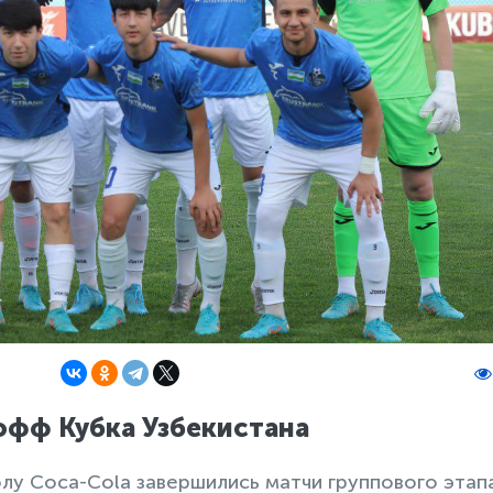
офф Кубка Узбекистана
лу Coca-Cola завершились матчи группового этапа