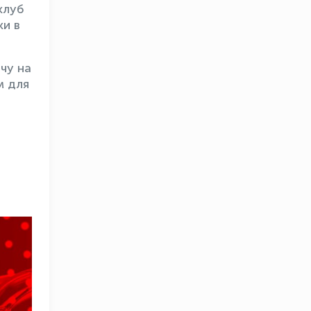
клуб
ки в
чу на
м для
в