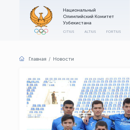
Национальный
Олимпийский Комитет
Узбекистана
CITIUS
ALTIUS
FORTIUS
Главная
Новости