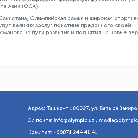
а Азии (ОCА).
екистана, Олимпийская семья и широкая спортив
удут великих заслуг поистине преданного своей
манова на пути развития и поднятия на новые ве
Адрес: Ташкент 100027, ул. Батыра Закиров
Эл.почта: info@olympic.uz ,
media@olympic
Комитет: +99871 244 41 41