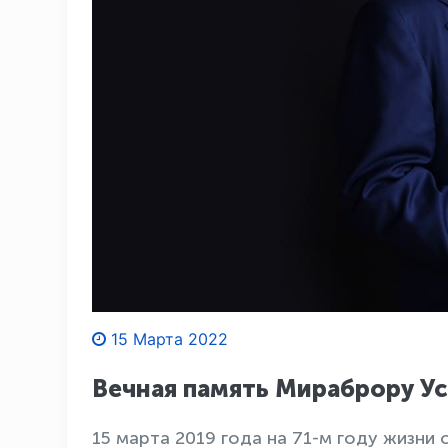
15 Марта 2022
Вечная память Мираброру У
15 марта 2019 года на 71-м году жизни