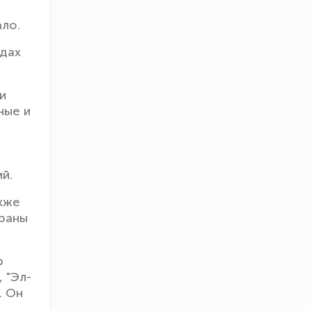
ло.
одах
и
ные и
й.
акже
траны
р
 "Эл-
. Он