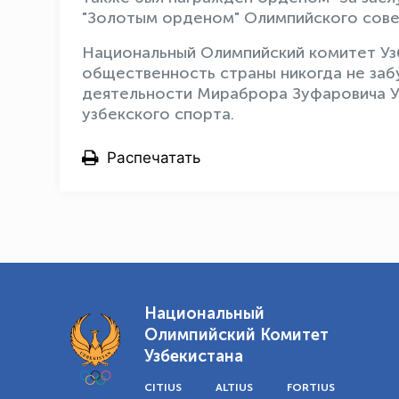
"Золотым орденом" Олимпийского совет
Национальный Олимпийский комитет Узб
общественность страны никогда не заб
деятельности Мираброра Зуфаровича Ус
узбекского спорта.
Распечатать
Национальный
Олимпийский Комитет
Узбекистана
CITIUS
ALTIUS
FORTIUS