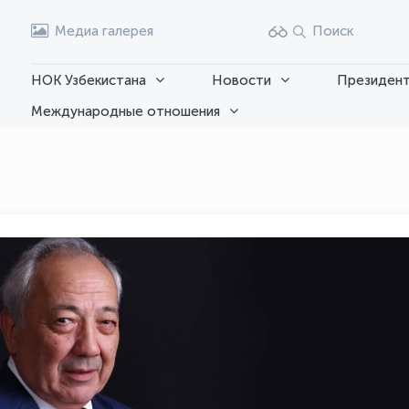
Медиа галерея
Поиск
НОК Узбекистана
Новости
Президент
Международные отношения