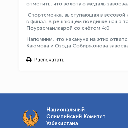
отметить, что золотую медаль завоева
Спортсменка, выступающая в весовой к
в финал. В решающем поединке наша т
Поурэсмаилкарой со счётом 4:0.
Напомним, что накануне на этих ответс
Каюмова и Озода Собиржонова завоева
Распечатать
Национальный
Олимпийский Комитет
Узбекистана