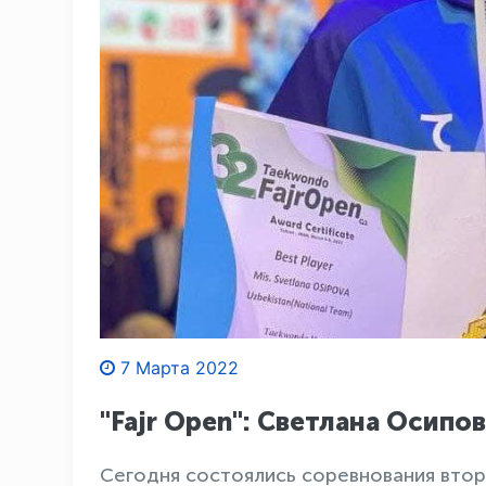
7 Марта 2022
"Fajr Open": Светлана Осипо
Сегодня состоялись соревнования втор