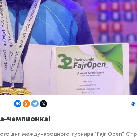
ва-чемпионка!
ого дня международного турнира "Fajr Open". От