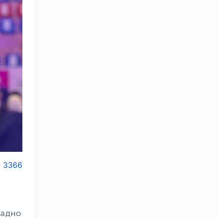
3366
радно