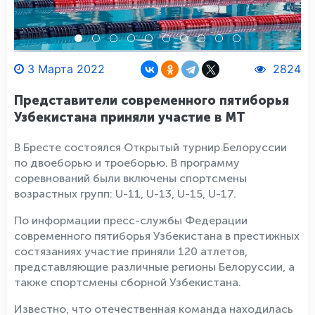
3 Марта 2022
2824
Представители современного пятиборья
Узбекистана приняли участие в МТ
В Бресте состоялся Открытый турнир Белоруссии
по двоеборью и троеборью. В программу
соревнований были включены спортсмены
возрастных групп: U-11, U-13, U-15, U-17.
По информации пресс-службы Федерации
современного пятиборья Узбекистана в престижных
состязаниях участие приняли 120 атлетов,
представляющие различные регионы Белоруссии, а
также спортсмены сборной Узбекистана.
Известно, что отечественная команда находилась