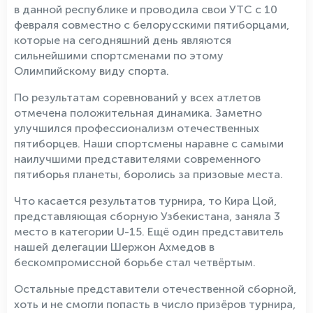
в данной республике и проводила свои УТС с 10
февраля совместно с белорусскими пятиборцами,
которые на сегодняшний день являются
сильнейшими спортсменами по этому
Олимпийскому виду спорта.
По результатам соревнований у всех атлетов
отмечена положительная динамика. Заметно
улучшился профессионализм отечественных
пятиборцев. Наши спортсмены наравне с самыми
наилучшими представителями современного
пятиборья планеты, боролись за призовые места.
Что касается результатов турнира, то Кира Цой,
представляющая сборную Узбекистана, заняла 3
место в категории U-15. Ещё один представитель
нашей делегации Шержон Ахмедов в
бескомпромиссной борьбе стал четвёртым.
Остальные представители отечественной сборной,
хоть и не смогли попасть в число призёров турнира,