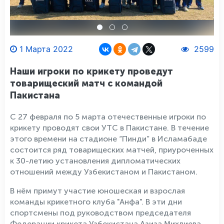
1 Марта 2022
2599
Наши игроки по крикету проведут
товарищеский матч с командой
Пакистана
С 27 февраля по 5 марта отечественные игроки по
крикету проводят свои УТС в Пакистане. В течение
этого времени на стадионе “Пинди” в Исламабаде
состоится ряд товарищеских матчей, приуроченных
к 30-летию установления дипломатических
отношений между Узбекистаном и Пакистаном.
В нём примут участие юношеская и взрослая
команды крикетного клуба "Анфа". В эти дни
спортсмены под руководством председателя
Федерации крикета Узбекистана Азиза Михлиева