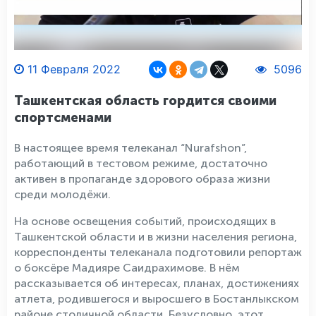
11 Февраля 2022
5096
Ташкентская область гордится своими
спортсменами
В настоящее время телеканал “Nurafshon”,
работающий в тестовом режиме, достаточно
активен в пропаганде здорового образа жизни
среди молодёжи.
На основе освещения событий, происходящих в
Ташкентской области и в жизни населения региона,
корреспонденты телеканала подготовили репортаж
о боксёре Мадияре Саидрахимове. В нём
рассказывается об интересах, планах, достижениях
атлета, родившегося и выросшего в Бостанлыкском
районе столичной области. Безусловно, этот