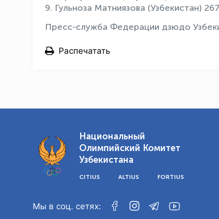
9. Гульноза Матниязова (Узбекистан) 26
Пресс-служба Федерации дзюдо Узбек
Распечатать
Национальный
Олимпийский Комитет
Узбекистана
CITIUS
ALTIUS
FORTIUS
Мы в соц. сетях: