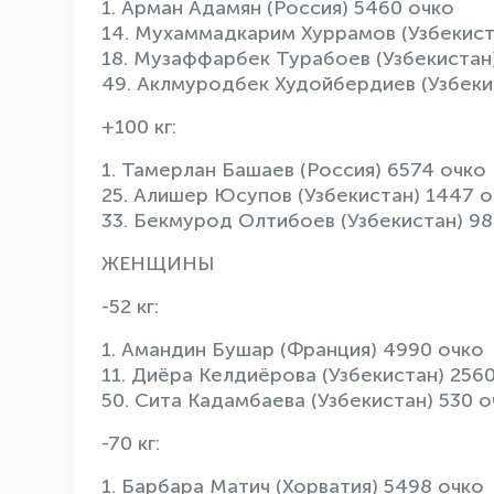
1. Арман Адамян (Россия) 5460 очко
14. Мухаммадкарим Хуррамов (Узбекист
18. Музаффарбек Турабоев (Узбекистан
49. Аклмуродбек Худойбердиев (Узбеки
+100 кг:
1. Тамерлан Башаев (Россия) 6574 очко
25. Алишер Юсупов (Узбекистан) 1447 
33. Бекмурод Олтибоев (Узбекистан) 98
ЖЕНЩИНЫ
-52 кг:
1. Амандин Бушар (Франция) 4990 очко
11. Диёра Келдиёрова (Узбекистан) 256
50. Сита Кадамбаева (Узбекистан) 530 о
-70 кг:
1. Барбара Матич (Хорватия) 5498 очко