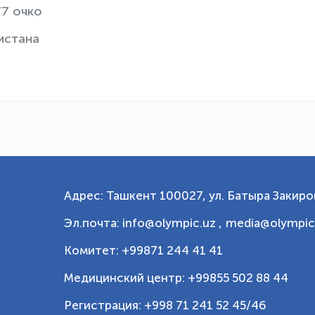
77 очко
истана
Адрес: Ташкент 100027, ул. Батыра Закиров
Эл.почта: info@olympic.uz ,
media@olympic
Комитет: +99871 244 41 41
Медицинский центр: +99855 502 88 44
Регистрация: +998 71 241 52 45/46