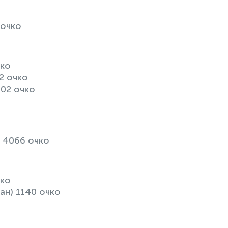
 очко
чко
2 очко
02 очко
 4066 очко
чко
ан) 1140 очко