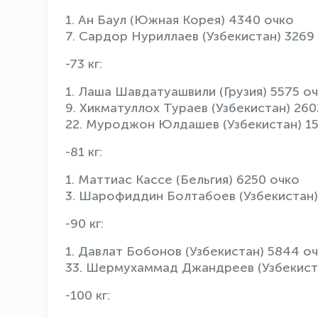
1. Ан Баул (Южная Корея) 4340 очко
7. Сардор Нуриллаев (Узбекистан) 3269
-73 кг:
1. Лаша Шавдатуашвили (Грузия) 5575 о
9. Хикматуллох Тураев (Узбекистан) 260
22. Муроджон Юлдашев (Узбекистан) 15
-81 кг:
1. Маттиас Кассе (Бельгия) 6250 очко
3. Шарофиддин Болтабоев (Узбекистан)
-90 кг:
1. Давлат Бобонов (Узбекистан) 5844 о
33. Шермухаммад Джандреев (Узбекист
-100 кг: