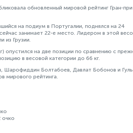
иковала обновленный мировой рейтинг Гран-при
ийся на подиум в Португалии, поднялся на 24
и сейчас занимает 22-е место. Лидером в этой вес
 из Грузии.
г) опустился на две позиции по сравнению с преж
позицию в весовой категории до 66 кг.
в, Шарофиддин Болтабоев, Давлат Бобонов и Гуль
в мирового рейтинга.
чко
2 очко