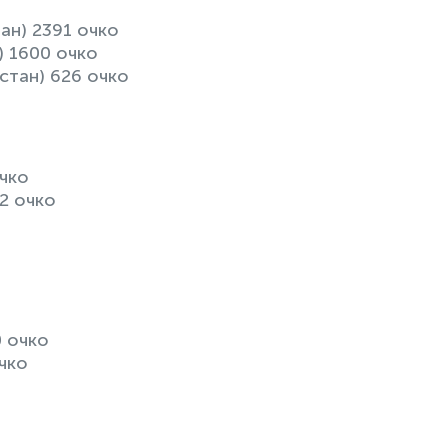
ан) 2391 очко
) 1600 очко
стан) 626 очко
очко
2 очко
0 очко
чко