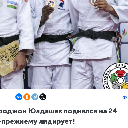
роджон Юлдашев поднялся на 24
о-прежнему лидирует!