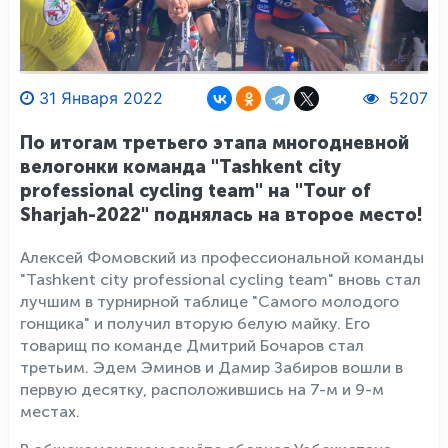
31 Января 2022
5207
По итогам третьего этапа многодневной
велогонки команда "Tashkent city
professional cycling team" на "Tour of
Sharjah-2022" поднялась на второе место!
Алексей Фомовский из профессиональной команды
"Tashkent city professional cycling team" вновь стал
лучшим в турнирной таблице "Самого молодого
гонщика" и получил вторую белую майку. Его
товарищ по команде Дмитрий Бочаров стал
третьим. Эдем Эминов и Дамир Забиров вошли в
первую десятку, расположившись на 7-м и 9-м
местах.