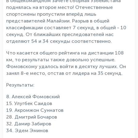
В общекомандном зачёте сборная Узбекистана
поднялась на второе место! Отечественные
спортсмены пропустили вперёд лишь
представителей Малайзии. Разрыв в общей
классификации составляет 7 секунд, в общей - 10
секунд. От ближайших преследователей нас
отделяют 54 и 34 секунды соответственно.
Что касается общего рейтинга на дистанции 108
км, то результаты также довольно успешные.
Фомовскому удалось войти в десятку лучших. Он
занял 8-е место, отстав от лидера на 35 секунд.
Результаты:
8. Алексей Фомовский
15. Улугбек Саидов
19. Акромжон Суннатов
28. Дмитрий Бочаров
32. Дамир Забиров
34. Эдем Эминов