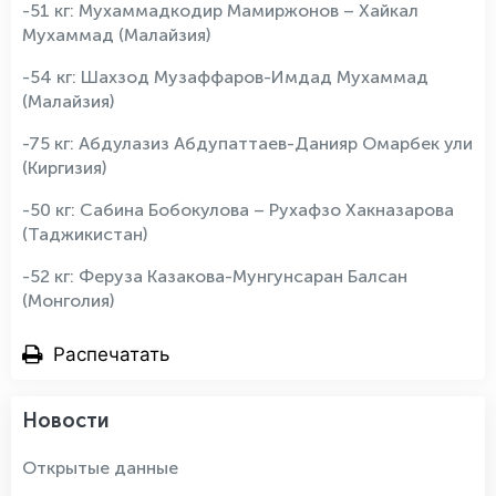
-51 кг: Мухаммадкодир Мамиржонов – Хайкал
Мухаммад (Малайзия)
-54 кг: Шахзод Музаффаров-Имдад Мухаммад
(Малайзия)
-75 кг: Абдулазиз Абдупаттаев-Данияр Омарбек ули
(Киргизия)
-50 кг: Сабина Бобокулова – Рухафзо Хакназарова
(Таджикистан)
-52 кг: Феруза Казакова-Мунгунсаран Балсан
(Монголия)
Распечатать
Новости
Открытые данные