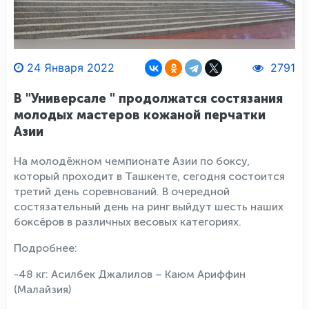
24 Января 2022
2791
В "Универсале " продолжатся состязания
молодых мастеров кожаной перчатки
Азии
На молодёжном чемпионате Азии по боксу,
который проходит в Ташкенте, сегодня состоится
третий день соревнований. В очередной
состязательный день на ринг выйдут шесть наших
боксёров в различных весовых категориях.
Подробнее:
-48 кг: Асилбек Джалилов – Каюм Ариффин
(Малайзия)