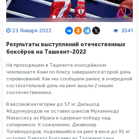
23 Января 2022
3541
Результаты выступлений отечественных
боксёров на Ташкент-2022
На проходящем в Ташкенте молодёжном
чемпионате Азии по боксу завершился второй день
соревнований. Как мы сообщали ранее, в очередной
состязательный день на ринг вышли 2 наших
соотечественника.
В весовой категории до 57 кг Дильшод
Абдулмуродов не оставил шансов Мухаммеду
Макассесу из Ирака и одержал победу над
соперником. К сожалению, Джавохир
Тогаймуродов, поднявшийся на ринг в весе до 91 кг
уступил Давлату Болтаеву из Таджикистана.