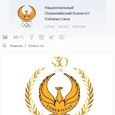
Национальный
OLYMPCHIK AI - yordamchi
Олимпийский Комитет
Онлайн · olympic.uz
Узбекистана
CITIUS
ALTIUS
FORTIUS
Главная
Новости