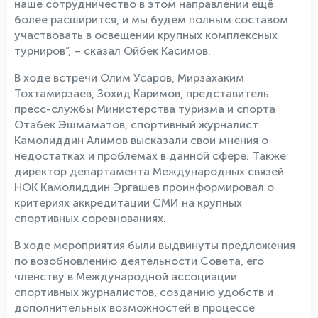
наше сотрудничество в этом направлении ещё
более расширится, и мы будем полным составом
участвовать в освещении крупных комплексных
турниров”, – сказал Ойбек Касимов.
В ходе встречи Олим Усаров, Мирзахаким
Тохтамирзаев, Зохид Каримов, представитель
пресс-службы Министерства туризма и спорта
Отабек Эшмаматов, спортивный журналист
Камолиддин Алимов высказали свои мнения о
недостатках и проблемах в данной сфере. Также
директор департамента Международных связей
НОК Камолиддин Эргашев проинформировал о
критериях аккредитации СМИ на крупных
спортивных соревнованиях.
В ходе мероприятия были выдвинуты предложения
по возобновлению деятельности Совета, его
членству в Международной ассоциации
спортивных журналистов, созданию удобств и
дополнительных возможностей в процессе