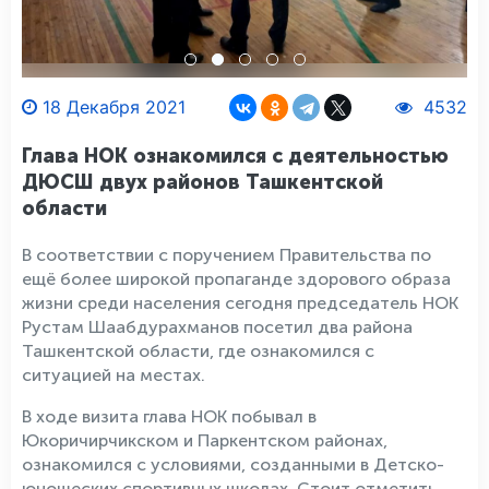
18 Декабря 2021
4532
Глава НОК ознакомился с деятельностью
ДЮСШ двух районов Ташкентской
области
В соответствии с поручением Правительства по
ещё более широкой пропаганде здорового образа
жизни среди населения сегодня председатель НОК
Рустам Шаабдурахманов посетил два района
Ташкентской области, где ознакомился с
ситуацией на местах.
В ходе визита глава НОК побывал в
Юкоричирчикском и Паркентском районах,
ознакомился с условиями, созданными в Детско-
юношеских спортивных школах. Стоит отметить,