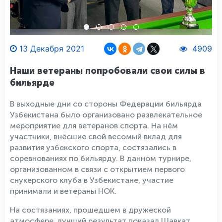
13 Декабря 2021
4909
Наши ветераны попробовали свои силы в
бильярде
В выходные дни со стороны Федерации бильярда
Узбекистана было организовано развлекательное
мероприятие для ветеранов спорта. На нём
участники, внёсшие свой весомый вклад для
развития узбекского спорта, состязались в
соревнованиях по бильярду. В данном турнире,
организованном в связи с открытием первого
снукерского клуба в Узбекистане, участие
принимали и ветераны НОК.
На состязаниях, прошедшем в дружеской
атмосфере, лучший результат показал Шавкат