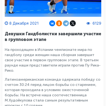
8 Декабря 2021
6129
Девушки Гандболистки завершили участие
в групповом этапе
На проходящем в Испании чемпионате мира по
гандболу среди женщин наша сборная завершит
свое участие в первом групповом этапе. В третьем
раунде наши представители играли против Пу Рика-
Рико.
Латиноамериканская команда одержала победу со
счетом 30:24 перед лицом борьбы со старением,
которая проходила в условиях ожесточенной
борьбы. На встрече наша соотечественница
М.Худойкулова стала самым результативным
игроком с 10 голами.