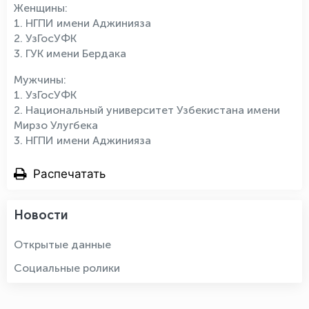
Женщины:
1. НГПИ имени Аджинияза
2. УзГосУФК
3. ГУК имени Бердака
Мужчины:
1. УзГосУФК
2. Национальный университет Узбекистана имени
Мирзо Улугбека
3. НГПИ имени Аджинияза
Распечатать
Новости
Открытые данные
Социальные ролики