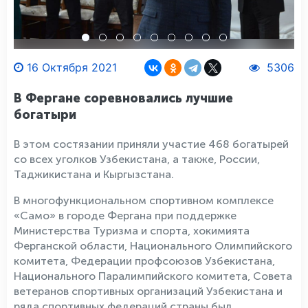
16 Октября 2021
5306
В Фергане соревновались лучшие
богатыри
В этом состязании приняли участие 468 богатырей
со всех уголков Узбекистана, а также, России,
Таджикистана и Кыргызстана.
В многофункциональном спортивном комплексе
«Само» в городе Фергана при поддержке
Министерства Туризма и спорта, хокимията
Ферганской области, Национального Олимпийского
комитета, Федерации профсоюзов Узбекистана,
Национального Паралимпийского комитета, Совета
ветеранов спортивных организаций Узбекистана и
ряда спортивных федераций страны был