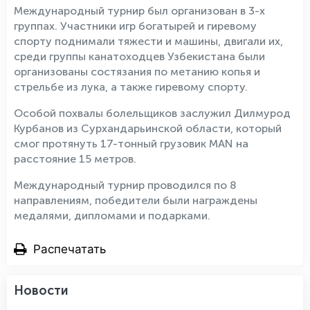
Международный турнир был организован в 3-х
группах. Участники игр богатырей и гиревому
спорту поднимали тяжести и машины, двигали их,
среди группы канатоходцев Узбекистана были
организованы состязания по метанию копья и
стрельбе из лука, а также гиревому спорту.
Особой похвалы болельщиков заслужил Дилмурод
Курбанов из Сурхандарьинской области, который
смог протянуть 17-тонный грузовик MAN на
расстояние 15 метров.
Международный турнир проводился по 8
направлениям, победители были награждены
медалями, дипломами и подарками.
Распечатать
Новости