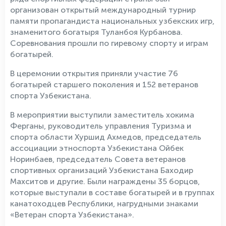
организован открытый международный турнир
памяти пропагандиста национальных узбекских игр,
знаменитого богатыря Туланбоя Курбанова.
Соревнования прошли по гиревому спорту и играм
богатырей.
В церемонии открытия приняли участие 76
богатырей старшего поколения и 152 ветеранов
спорта Узбекистана.
В мероприятии выступили заместитель хокима
Ферганы, руководитель управления Туризма и
спорта области Хуршид Ахмедов, председатель
ассоциации этноспорта Узбекистана Ойбек
Норинбаев, председатель Совета ветеранов
спортивных организаций Узбекистана Баходир
Махситов и другие. Были награждены 35 борцов,
которые выступали в составе богатырей и в группах
канатоходцев Республики, нагрудными знаками
«Ветеран спорта Узбекистана».