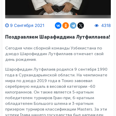
9 Сентября 2021
4318
Поздравляем Шарафиддина Лутфиллаева!
Сегодня член сборной команды Узбекистана по
дзюдо Шарофиддин Лутфиллаев отмечает свой
день рождения.
Шарофиддин Лутфилаев родился 9 сентября 1990
года в Сурхандарьинской области. На чемпионате
мира по дзюдо 2019 года в Токио завоевал
серебряную медаль в весовой категории -60
килограммов. Он также является 5-кратным
победителем турниров Гран-при, 6-кратным
обладателем Большого шлема и 3-кратным
призером турниров классификации Masters. За эти
успехи Глава нашего государства был награжден